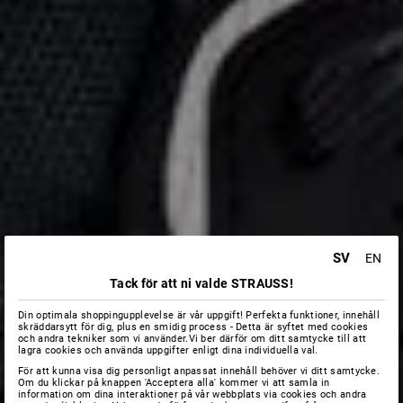
SV
EN
Tack för att ni valde STRAUSS!
Din optimala shoppingupplevelse är vår uppgift! Perfekta funktioner, innehåll
skräddarsytt för dig, plus en smidig process - Detta är syftet med cookies
och andra tekniker som vi använder.Vi ber därför om ditt samtycke till att
lagra cookies och använda uppgifter enligt dina individuella val.
För att kunna visa dig personligt anpassat innehåll behöver vi ditt samtycke.
Om du klickar på knappen 'Acceptera alla' kommer vi att samla in
information om dina interaktioner på vår webbplats via cookies och andra