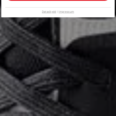
Dataskydd
|
Impressum