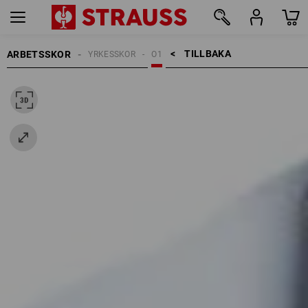
TILLBAKA    >
ARBETSSKOR
YRKESSKOR
O1