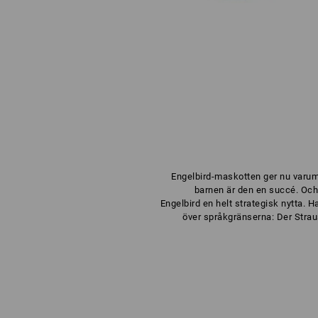
Engelbird-maskotten ger nu varum
barnen är den en succé. Och
Engelbird en helt strategisk nytta. H
över språkgränserna: Der Strau