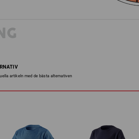
NG
ERNATIV
ella artikeln med de bästa alternativen