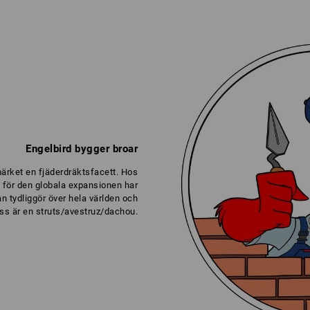
Engelbird bygger broar
ärket en fjäderdräktsfacett. Hos
 för den globala expansionen har
an tydliggör över hela världen och
ss är en struts/avestruz/dachou.