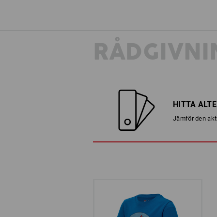
RÅDGIVNI
HITTA ALT
Jämför den aktu