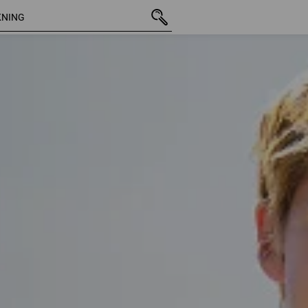
36 Arti