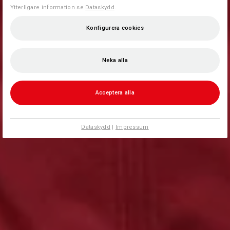
Ytterligare information se
Dataskydd
.
Konfigurera cookies
Neka alla
Acceptera alla
Dataskydd
|
Impressum