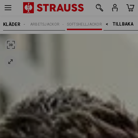
TILLBAKA    >
KLÄDER
HERRAR
ARBETSJACKOR
SOFTSHELLJACKOR