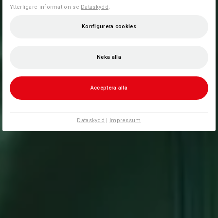
Ytterligare information se
Dataskydd
.
Konfigurera cookies
Neka alla
Acceptera alla
Dataskydd
|
Impressum