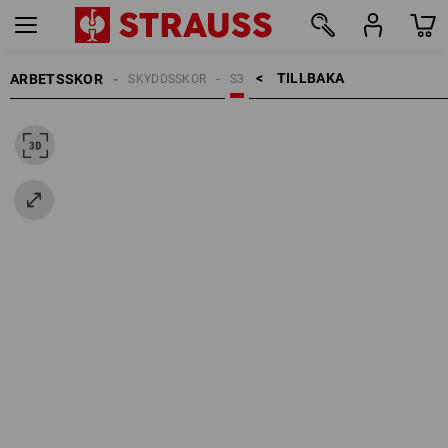
TILLBAKA    >
ARBETSSKOR
SKYDDSSKOR
S3