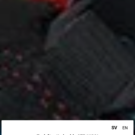
SV
EN