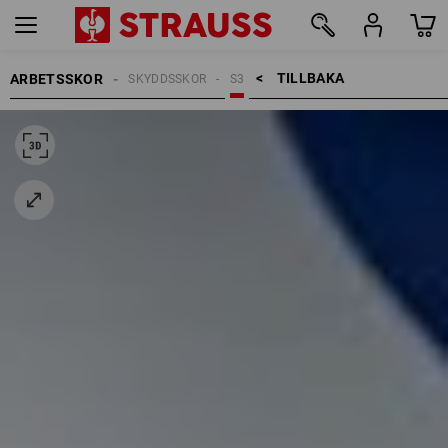
TILLBAKA    >
ARBETSSKOR
SKYDDSSKOR
S3