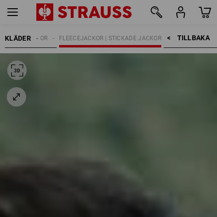
TILLBAKA    >
KLÄDER
ARBETSJACKOR
FLEECEJACKOR | STICKADE JACKOR