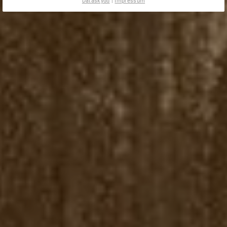
Dataskydd
|
Impressum