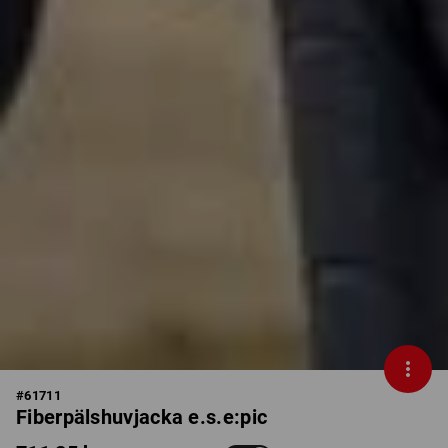
#
61711
Fiberpälshuvjacka e.s.e:pic