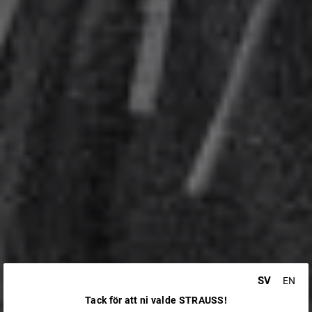
SV
EN
Tack för att ni valde STRAUSS!