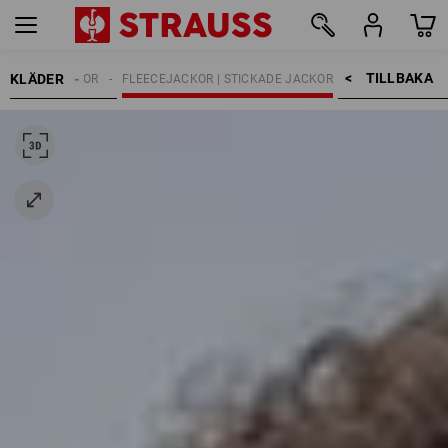
TILLBAKA    >
KLÄDER
ARBETSJACKOR
FLEECEJACKOR | STICKADE JACKOR