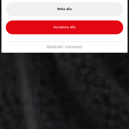
Neka alla
Acceptera alla
Dataskydd
|
Impressum