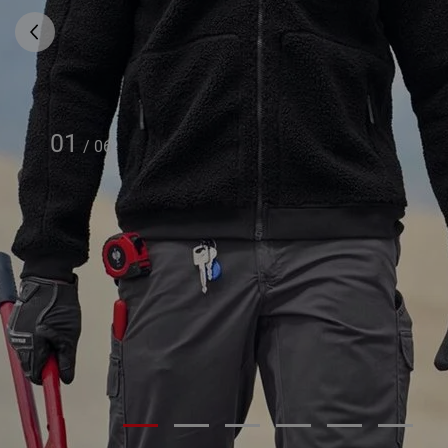
01
/
06