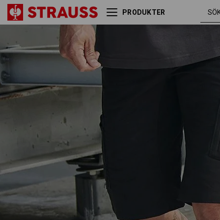
PRODUKTER
Shorts e.s.vision, herrar
svart