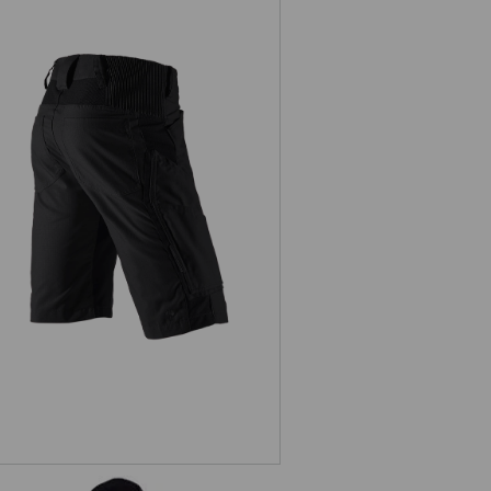
Shorts e.s.vision, herrar