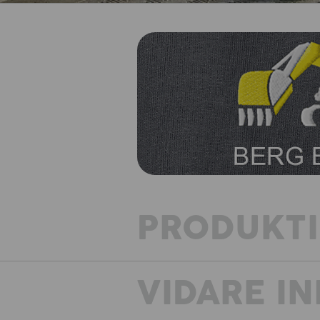
PRODUKT
VIDARE I