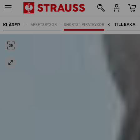
TILLBAKA    >
KLÄDER
HERRAR
ARBETSBYXOR
SHORTS | PIRATBYXOR