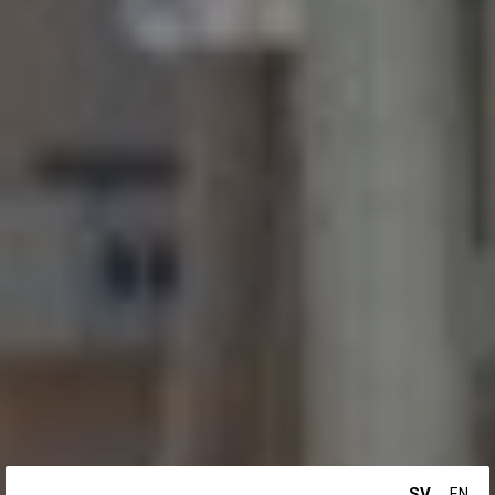
SV
EN