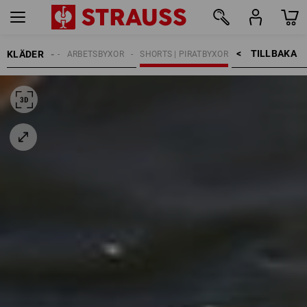
TILLBAKA    >
KLÄDER
HERRAR
ARBETSBYXOR
SHORTS | PIRATBYXOR