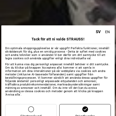
SV
EN
Tack för att ni valde STRAUSS!
Din optimala shoppingupplevelse är vår uppgift! Perfekta funktioner, innehåll
skräddarsytt för dig, plus en smidig process - Detta är syftet med cookies
och andra tekniker som vi använder.Vi ber därför om ditt samtycke till att
lagra cookies och använda uppgifter enligt dina individuella val.
För att kunna visa dig personligt anpassat innehåll behöver vi ditt samtycke.
Om du klickar på knappen 'Acceptera alla' kommer vi att samla in
information om dina interaktioner på vår webbplats via cookies och andra
metoder (inklusive AI‑baserade förfaranden) samt uppgifter från
beställningsprocessen. Vi kommer särskilt att använda dessa uppgifter för
följande ändamål: personligt anpassade erbjudanden och annonser,
träffsäkra produktrekommendationer, marknadsundersökningar samt
mätning av annonser och innehåll. Om du inte vill det kan du avvisa
användning av dessa cookies och metoder genom att klicka på knappen
'Avvisa alla'.