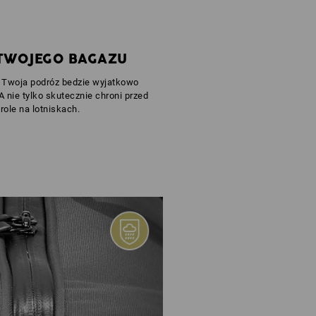
TWOJEGO BAGAZU
l Twoja podróz bedzie wyjatkowo
nie tylko skutecznie chroni przed
role na lotniskach.