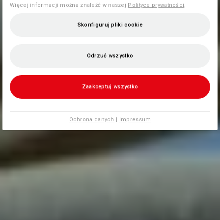
Więcej informacji można znaleźć w naszej
Polityce prywatności
.
Skonfiguruj pliki cookie
Odrzuć wszystko
Zaakceptuj wszystko
Ochrona danych
|
Impressum