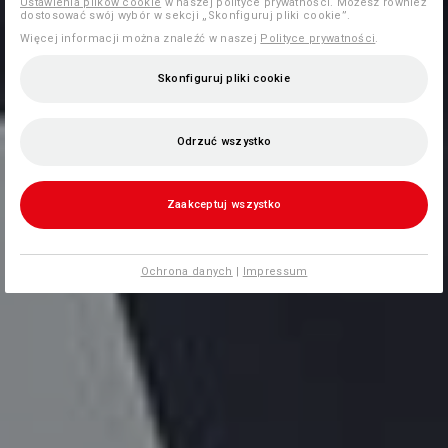
Ustawienia plików cookie
w naszej polityce prywatności. Możesz również
dostosować swój wybór w sekcji „Skonfiguruj pliki cookie”.
Więcej informacji można znaleźć w naszej
Polityce prywatności
.
Skonfiguruj pliki cookie
Odrzuć wszystko
Zaakceptuj wszystko
Ochrona danych
|
Impressum