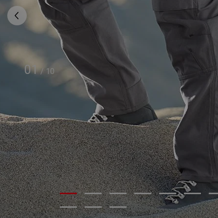
01
/
10