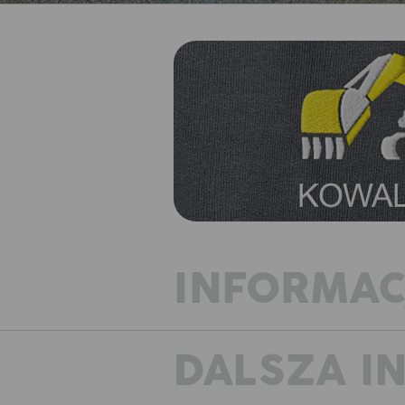
INFORMAC
DALSZA I