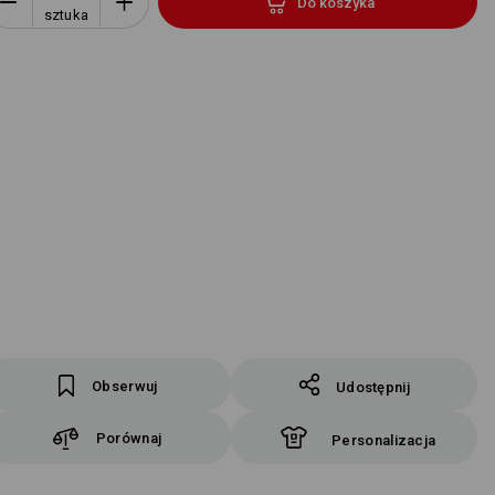
Do koszyka
sztuka
Obserwuj
Udostępnij
Porównaj
Personalizacja