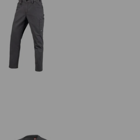
Spodnie do pasa e.s.iconic