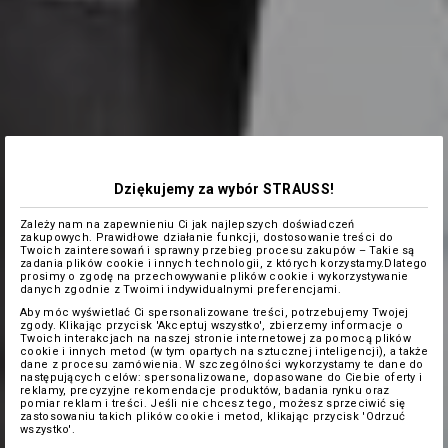
Dziękujemy za wybór STRAUSS!
Zależy nam na zapewnieniu Ci jak najlepszych doświadczeń
zakupowych. Prawidłowe działanie funkcji, dostosowanie treści do
Twoich zainteresowań i sprawny przebieg procesu zakupów – Takie są
zadania plików cookie i innych technologii, z których korzystamy.Dlatego
prosimy o zgodę na przechowywanie plików cookie i wykorzystywanie
danych zgodnie z Twoimi indywidualnymi preferencjami.
Aby móc wyświetlać Ci spersonalizowane treści, potrzebujemy Twojej
zgody. Klikając przycisk 'Akceptuj wszystko', zbierzemy informacje o
Twoich interakcjach na naszej stronie internetowej za pomocą plików
cookie i innych metod (w tym opartych na sztucznej inteligencji), a także
dane z procesu zamówienia. W szczególności wykorzystamy te dane do
następujących celów: spersonalizowane, dopasowane do Ciebie oferty i
reklamy, precyzyjne rekomendacje produktów, badania rynku oraz
pomiar reklam i treści. Jeśli nie chcesz tego, możesz sprzeciwić się
zastosowaniu takich plików cookie i metod, klikając przycisk 'Odrzuć
wszystko'.