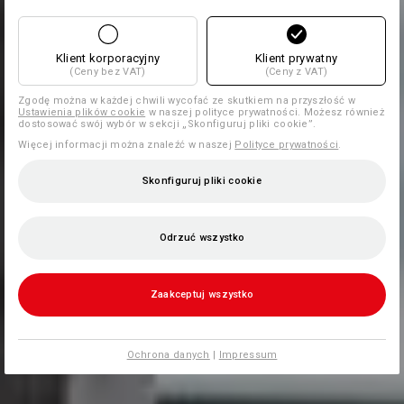
Klient korporacyjny
Klient prywatny
(Ceny bez VAT)
(Ceny z VAT)
Zgodę można w każdej chwili wycofać ze skutkiem na przyszłość w
Ustawienia plików cookie
w naszej polityce prywatności. Możesz również
dostosować swój wybór w sekcji „Skonfiguruj pliki cookie”.
Więcej informacji można znaleźć w naszej
Polityce prywatności
.
Skonfiguruj pliki cookie
Odrzuć wszystko
Zaakceptuj wszystko
Ochrona danych
|
Impressum