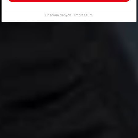
Ochrona danych
|
Impressum