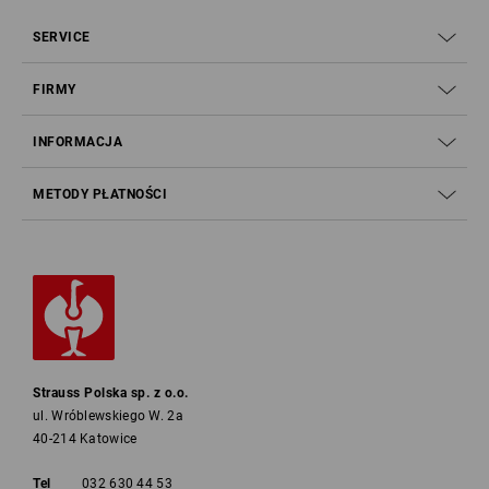
SERVICE
FIRMY
INFORMACJA
METODY PŁATNOŚCI
Strauss Polska sp. z o.o.
ul. Wróblewskiego W. 2a
40-214 Katowice
Tel
032 630 44 53