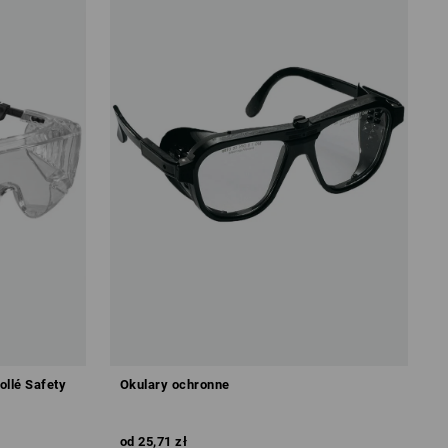
llé Safety
Okulary ochronne
od
25,71 zł