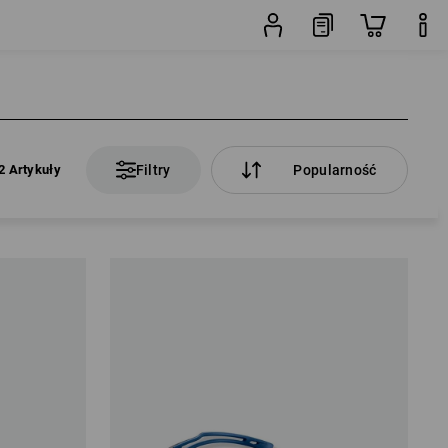
2 Artykuły
Filtry
Popularność
2 Artykuły
Filtry
Popularność