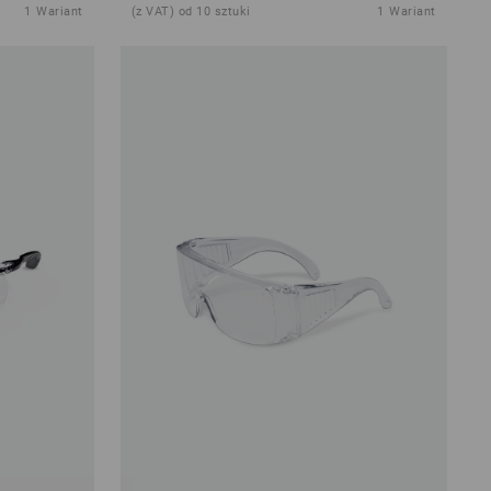
1
Wariant
(z VAT) od 10 sztuki
1
Wariant