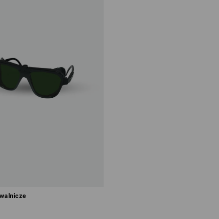
walnicze