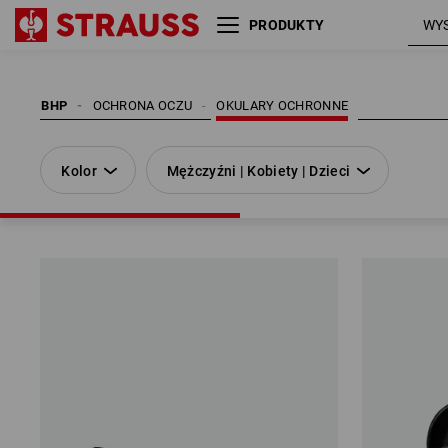
PRODUKTY
Kolor
Mężczyźni | Kobiety | Dzieci
BHP
OCHRONA OCZU
OKULARY OCHRONNE
Kolor
Mężczyźni | Kobiety | Dzieci