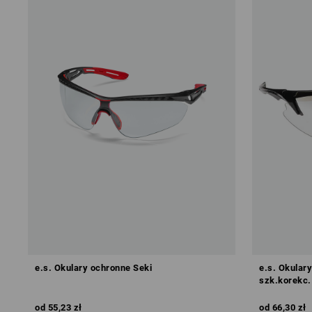
e.s. Okulary ochronne Seki
e.s. Okulary
szk.korekc.
od
55,23 zł
od
66,30 zł