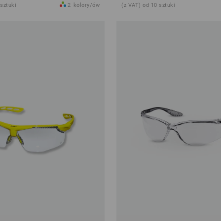
 sztuki
2
kolory/ów
(z VAT) od 10 sztuki