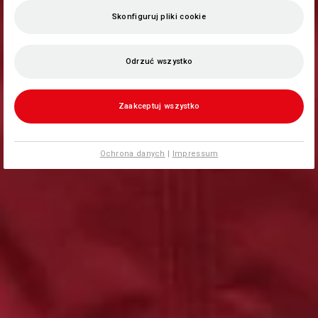
Skonfiguruj pliki cookie
Odrzuć wszystko
Zaakceptuj wszystko
Ochrona danych
|
Impressum