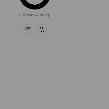
+7 dodatkowe funkcje