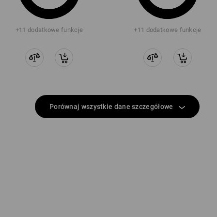
+11 dodatkowe funkcje
+11 dodatkowe funkcje
Porównaj wszystkie dane szczegółowe