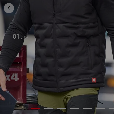
01
/
07