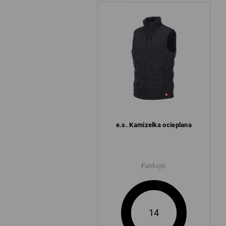
e.s. Kamizelka ocieplana
Funkcje:
14