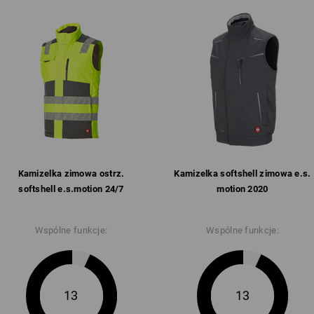
Kamizelka zimowa ostrz.
Kamizelka softshell­ zimowa e.s.​
softshell­ e.s.​motion 24/​7
motion 2020
Wspólne funkcje:
Wspólne funkcje:
13
13