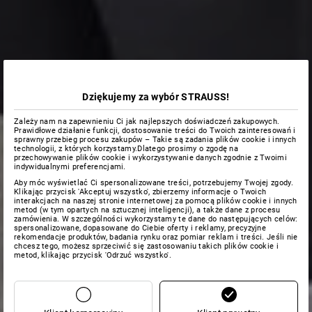
Dziękujemy za wybór STRAUSS!
Zależy nam na zapewnieniu Ci jak najlepszych doświadczeń zakupowych.
Prawidłowe działanie funkcji, dostosowanie treści do Twoich zainteresowań i
sprawny przebieg procesu zakupów – Takie są zadania plików cookie i innych
technologii, z których korzystamy.Dlatego prosimy o zgodę na
przechowywanie plików cookie i wykorzystywanie danych zgodnie z Twoimi
indywidualnymi preferencjami.
Aby móc wyświetlać Ci spersonalizowane treści, potrzebujemy Twojej zgody.
Klikając przycisk 'Akceptuj wszystko', zbierzemy informacje o Twoich
interakcjach na naszej stronie internetowej za pomocą plików cookie i innych
metod (w tym opartych na sztucznej inteligencji), a także dane z procesu
zamówienia. W szczególności wykorzystamy te dane do następujących celów:
spersonalizowane, dopasowane do Ciebie oferty i reklamy, precyzyjne
rekomendacje produktów, badania rynku oraz pomiar reklam i treści. Jeśli nie
chcesz tego, możesz sprzeciwić się zastosowaniu takich plików cookie i
metod, klikając przycisk 'Odrzuć wszystko'.