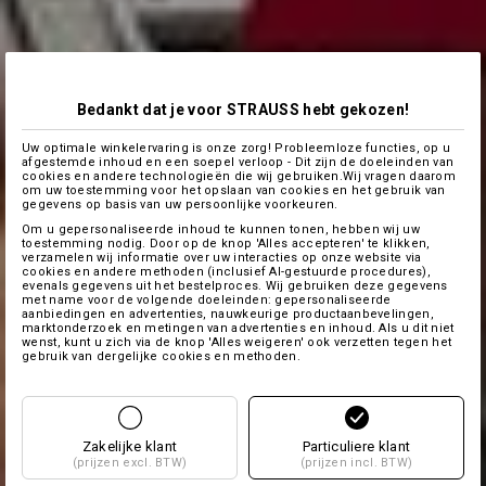
Bedankt dat je voor STRAUSS hebt gekozen!
Uw optimale winkelervaring is onze zorg! Probleemloze functies, op u
afgestemde inhoud en een soepel verloop - Dit zijn de doeleinden van
cookies en andere technologieën die wij gebruiken.Wij vragen daarom
om uw toestemming voor het opslaan van cookies en het gebruik van
gegevens op basis van uw persoonlijke voorkeuren.
Om u gepersonaliseerde inhoud te kunnen tonen, hebben wij uw
toestemming nodig. Door op de knop 'Alles accepteren' te klikken,
verzamelen wij informatie over uw interacties op onze website via
cookies en andere methoden (inclusief AI-gestuurde procedures),
evenals gegevens uit het bestelproces. Wij gebruiken deze gegevens
met name voor de volgende doeleinden: gepersonaliseerde
aanbiedingen en advertenties, nauwkeurige productaanbevelingen,
marktonderzoek en metingen van advertenties en inhoud. Als u dit niet
wenst, kunt u zich via de knop 'Alles weigeren' ook verzetten tegen het
gebruik van dergelijke cookies en methoden.
Zakelijke klant
Particuliere klant
(prijzen excl. BTW)
(prijzen incl. BTW)