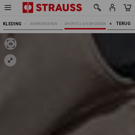
TERUG    >
KLEDING
HEREN
WERKBROEKEN
SHORTS | 3/4 BROEKEN