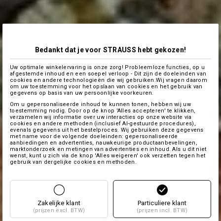
Bedankt dat je voor STRAUSS hebt gekozen!
Uw optimale winkelervaring is onze zorg! Probleemloze functies, op u
afgestemde inhoud en een soepel verloop - Dit zijn de doeleinden van
cookies en andere technologieën die wij gebruiken.Wij vragen daarom
om uw toestemming voor het opslaan van cookies en het gebruik van
gegevens op basis van uw persoonlijke voorkeuren.
Om u gepersonaliseerde inhoud te kunnen tonen, hebben wij uw
toestemming nodig. Door op de knop 'Alles accepteren' te klikken,
verzamelen wij informatie over uw interacties op onze website via
cookies en andere methoden (inclusief AI-gestuurde procedures),
evenals gegevens uit het bestelproces. Wij gebruiken deze gegevens
met name voor de volgende doeleinden: gepersonaliseerde
aanbiedingen en advertenties, nauwkeurige productaanbevelingen,
marktonderzoek en metingen van advertenties en inhoud. Als u dit niet
wenst, kunt u zich via de knop 'Alles weigeren' ook verzetten tegen het
gebruik van dergelijke cookies en methoden.
Zakelijke klant
Particuliere klant
(prijzen excl. BTW)
(prijzen incl. BTW)