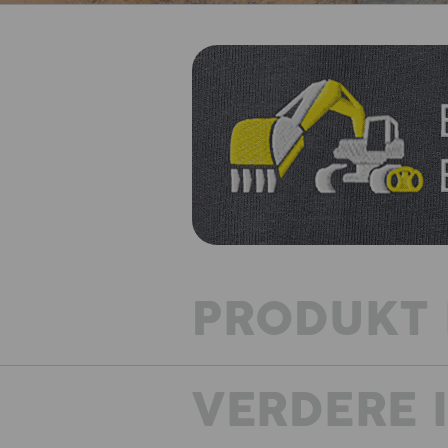
PRODUKT 
VERDERE 