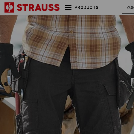
PRODUCTS
Holsterbroek e.s.vintage
zwart