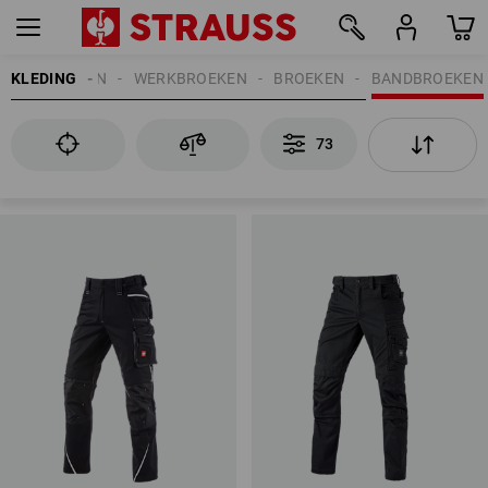
KLEDING
HEREN
WERKBROEKEN
BROEKEN
BANDBROEKEN
73
73