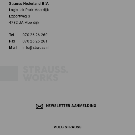
Strauss Nederland B.V.
Logistiek Park Moerdijk
Exportweg 3
4782 JA Moerdijk
Tel
070 26 26 260
Fax
070 26 26 261
Mail
info@strauss.nl
NEWSLETTER AANMELDING
VOLG STRAUSS