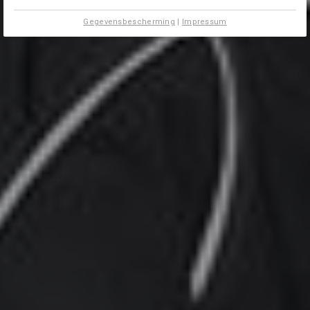
Gegevensbescherming
|
Impressum