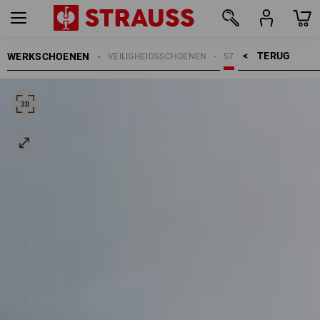
TERUG    >
WERKSCHOENEN
VEILIGHEIDSSCHOENEN
S7