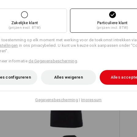
Zakelijke klant
Particuliere klant
(prijzen excl. BTW)
(prijzen incl. BTW)
TCH
 toestemming op elk moment met werking voor de toekomst intrekken via
stellingen
in ons privacybeleid. U kunt uw keuze ook aanpassen onder “C
ren”.
meer informatie
de Gegevensbescherming
.
es configureren
Alles weigeren
Alles accept
e.s. Athletic-Shirt cotton
Gegevensbescherming
|
Impressum