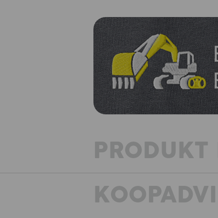
PRODUKT 
KOOPADVI