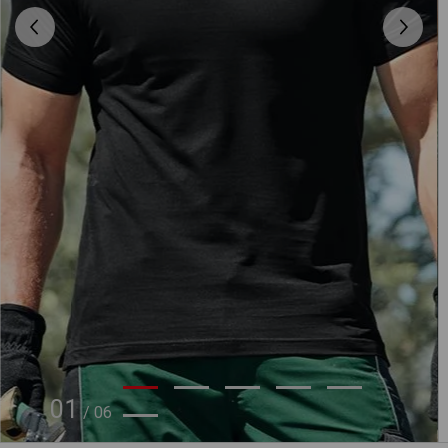
01
/
06