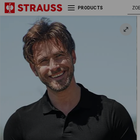
PRODUCTS
e.s. Polo-Shirt cotton
zwart