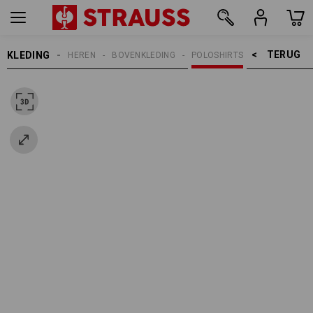
TERUG    >
KLEDING
HEREN
BOVENKLEDING
POLOSHIRTS