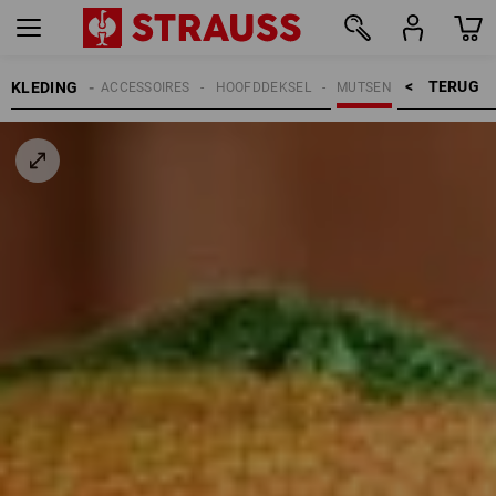
TERUG    >
KLEDING
HEREN
ACCESSOIRES
HOOFDDEKSEL
MUTSEN