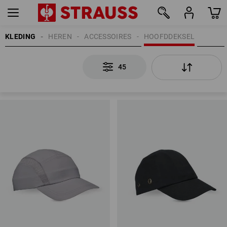
KLEDING
HEREN
ACCESSOIRES
HOOFDDEKSEL
45
45