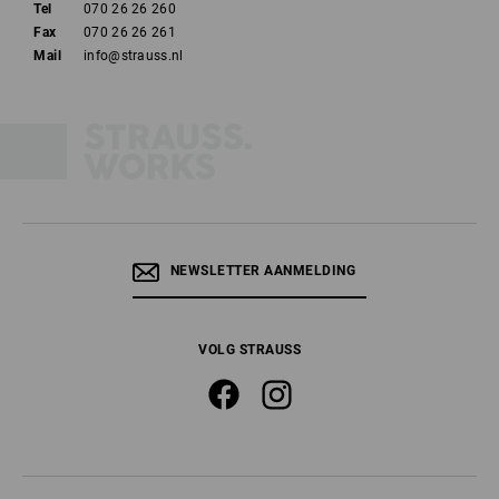
Tel
070 26 26 260
Fax
070 26 26 261
Mail
info@strauss.nl
NEWSLETTER AANMELDING
VOLG STRAUSS