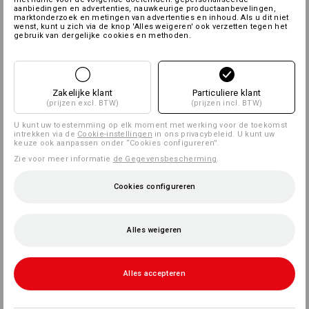
aanbiedingen en advertenties, nauwkeurige productaanbevelingen,
marktonderzoek en metingen van advertenties en inhoud. Als u dit niet
wenst, kunt u zich via de knop 'Alles weigeren' ook verzetten tegen het
gebruik van dergelijke cookies en methoden.
Zakelijke klant
Particuliere klant
(prijzen excl. BTW)
(prijzen incl. BTW)
U kunt uw toestemming op elk moment met werking voor de toekomst
intrekken via de
Cookie-instellingen
in ons privacybeleid. U kunt uw
keuze ook aanpassen onder “Cookies configureren”.
Zie voor meer informatie
de Gegevensbescherming
.
Cookies configureren
Alles weigeren
Alles accepteren