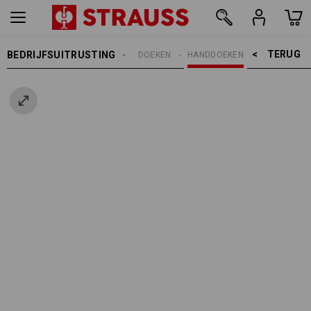
TERUG    >
BEDRIJFSUITRUSTING
REINIGING
DOEKEN
HANDDOEKEN