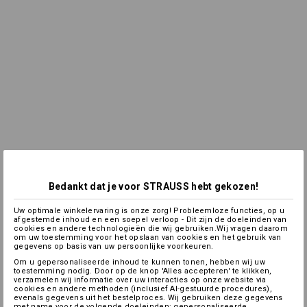
Bedankt dat je voor STRAUSS hebt gekozen!
Uw optimale winkelervaring is onze zorg! Probleemloze functies, op u
afgestemde inhoud en een soepel verloop - Dit zijn de doeleinden van
cookies en andere technologieën die wij gebruiken.Wij vragen daarom
om uw toestemming voor het opslaan van cookies en het gebruik van
gegevens op basis van uw persoonlijke voorkeuren.
Om u gepersonaliseerde inhoud te kunnen tonen, hebben wij uw
toestemming nodig. Door op de knop 'Alles accepteren' te klikken,
verzamelen wij informatie over uw interacties op onze website via
cookies en andere methoden (inclusief AI-gestuurde procedures),
evenals gegevens uit het bestelproces. Wij gebruiken deze gegevens
met name voor de volgende doeleinden: gepersonaliseerde