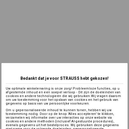
Bedankt dat je voor STRAUSS hebt gekozen!
Uw optimale winkelervaring is onze zorg! Probleemloze functies, op u
afgestemde inhoud en een soepel verloop - Dit zijn de doeleinden van
cookies en andere technologieën die wij gebruiken.Wij vragen daarom
om uw toestemming voor het opslaan van cookies en het gebruik van
gegevens op basis van uw persoonlijke voorkeuren.
Om u gepersonaliseerde inhoud te kunnen tonen, hebben wij uw
toestemming nodig. Door op de knop 'Alles accepteren' te klikken,
verzamelen wij informatie over uw interacties op onze website via
cookies en andere methoden (inclusief AI-gestuurde procedures),
evenals gegevens uit het bestelproces. Wij gebruiken deze gegevens
met name voor de volgende doeleinden: gepersonaliseerde