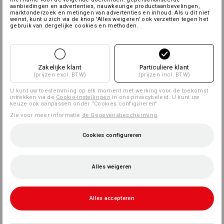
aanbiedingen en advertenties, nauwkeurige productaanbevelingen,
marktonderzoek en metingen van advertenties en inhoud. Als u dit niet
wenst, kunt u zich via de knop 'Alles weigeren' ook verzetten tegen het
gebruik van dergelijke cookies en methoden.
Zakelijke klant
Particuliere klant
(prijzen excl. BTW)
(prijzen incl. BTW)
U kunt uw toestemming op elk moment met werking voor de toekomst
intrekken via de
Cookie-instellingen
in ons privacybeleid. U kunt uw
keuze ook aanpassen onder “Cookies configureren”.
Zie voor meer informatie
de Gegevensbescherming
.
Cookies configureren
Alles weigeren
Alles accepteren