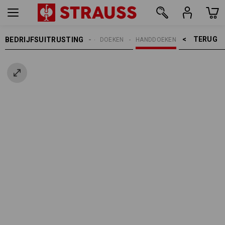
TERUG    >
BEDRIJFSUITRUSTING
REINIGING
DOEKEN
HANDDOEKEN