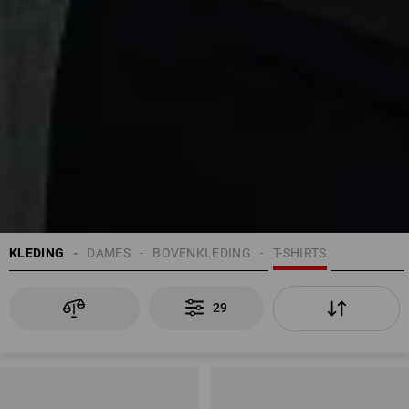
KLEDING
DAMES
BOVENKLEDING
T-SHIRTS
29