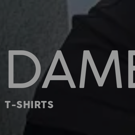
DAM
T-SHIRTS