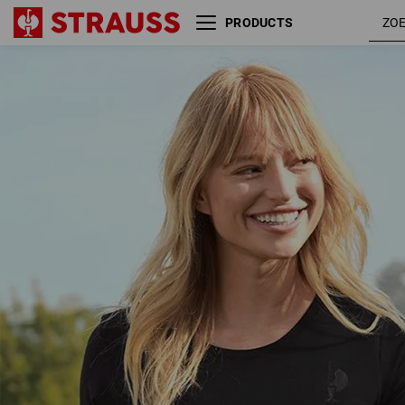
PRODUCTS
T-Shirt Merino e.s.trail, dames
zwar