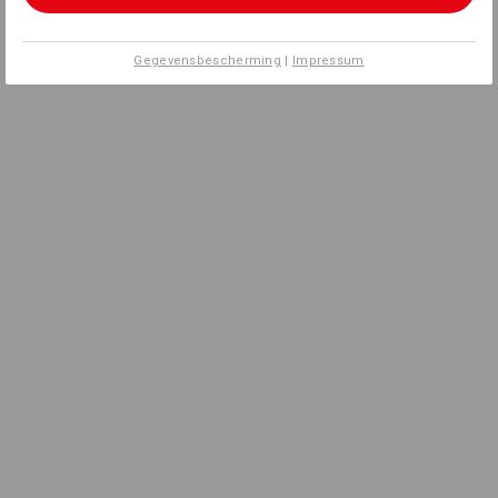
Gegevensbescherming
|
Impressum