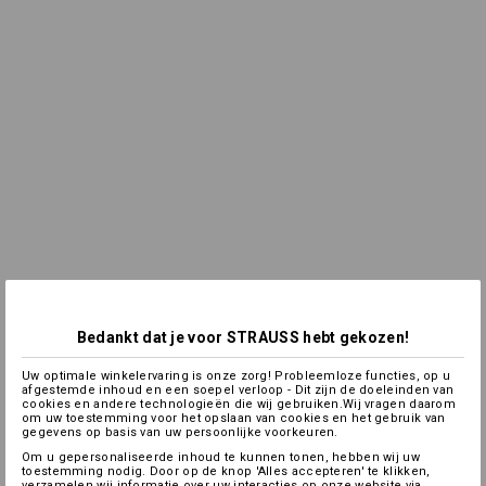
Bedankt dat je voor STRAUSS hebt gekozen!
Uw optimale winkelervaring is onze zorg! Probleemloze functies, op u
afgestemde inhoud en een soepel verloop - Dit zijn de doeleinden van
cookies en andere technologieën die wij gebruiken.Wij vragen daarom
om uw toestemming voor het opslaan van cookies en het gebruik van
gegevens op basis van uw persoonlijke voorkeuren.
Om u gepersonaliseerde inhoud te kunnen tonen, hebben wij uw
toestemming nodig. Door op de knop 'Alles accepteren' te klikken,
verzamelen wij informatie over uw interacties op onze website via