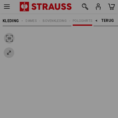
TERUG    >
KLEDING
DAMES
BOVENKLEDING
POLOSHIRTS