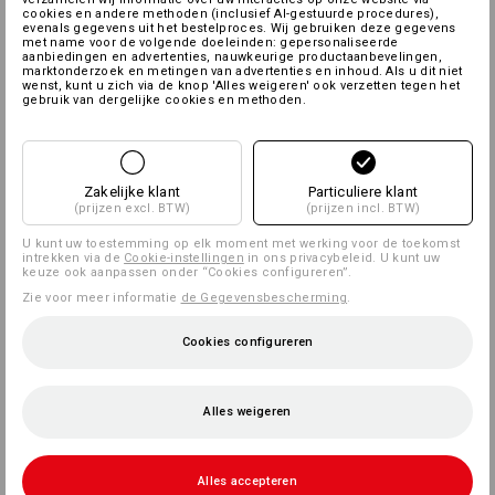
cookies en andere methoden (inclusief AI-gestuurde procedures),
evenals gegevens uit het bestelproces. Wij gebruiken deze gegevens
met name voor de volgende doeleinden: gepersonaliseerde
aanbiedingen en advertenties, nauwkeurige productaanbevelingen,
marktonderzoek en metingen van advertenties en inhoud. Als u dit niet
wenst, kunt u zich via de knop 'Alles weigeren' ook verzetten tegen het
gebruik van dergelijke cookies en methoden.
Zakelijke klant
Particuliere klant
(prijzen excl. BTW)
(prijzen incl. BTW)
U kunt uw toestemming op elk moment met werking voor de toekomst
intrekken via de
Cookie-instellingen
in ons privacybeleid. U kunt uw
keuze ook aanpassen onder “Cookies configureren”.
Zie voor meer informatie
de Gegevensbescherming
.
Cookies configureren
Alles weigeren
Alles accepteren