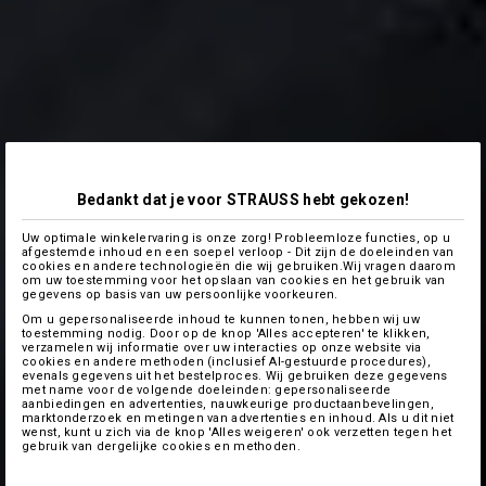
Bedankt dat je voor STRAUSS hebt gekozen!
Uw optimale winkelervaring is onze zorg! Probleemloze functies, op u
afgestemde inhoud en een soepel verloop - Dit zijn de doeleinden van
cookies en andere technologieën die wij gebruiken.Wij vragen daarom
om uw toestemming voor het opslaan van cookies en het gebruik van
gegevens op basis van uw persoonlijke voorkeuren.
Om u gepersonaliseerde inhoud te kunnen tonen, hebben wij uw
toestemming nodig. Door op de knop 'Alles accepteren' te klikken,
verzamelen wij informatie over uw interacties op onze website via
cookies en andere methoden (inclusief AI-gestuurde procedures),
evenals gegevens uit het bestelproces. Wij gebruiken deze gegevens
met name voor de volgende doeleinden: gepersonaliseerde
aanbiedingen en advertenties, nauwkeurige productaanbevelingen,
marktonderzoek en metingen van advertenties en inhoud. Als u dit niet
wenst, kunt u zich via de knop 'Alles weigeren' ook verzetten tegen het
gebruik van dergelijke cookies en methoden.