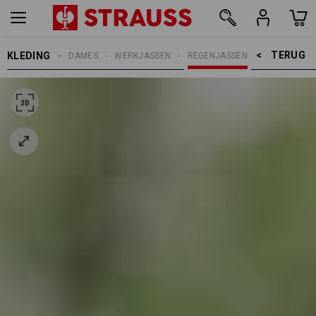
TERUG    >
KLEDING
DAMES
WERKJASSEN
REGENJASSEN