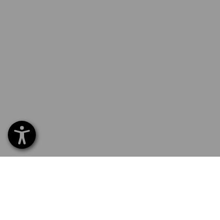
SERVICE 070 26 26 260
SERV