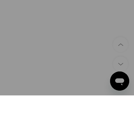
BETAALWIJZEN