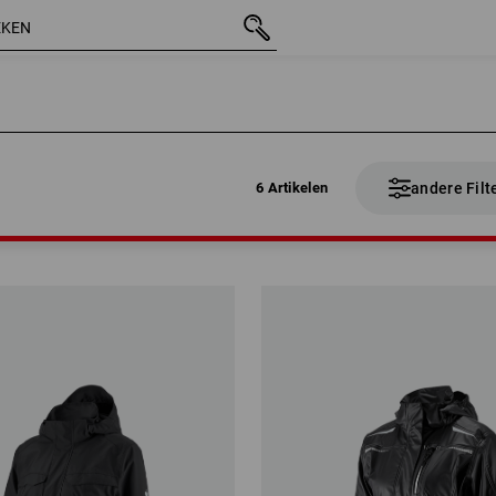
6 Artikelen
andere Filt
6 Artikelen
andere Filt