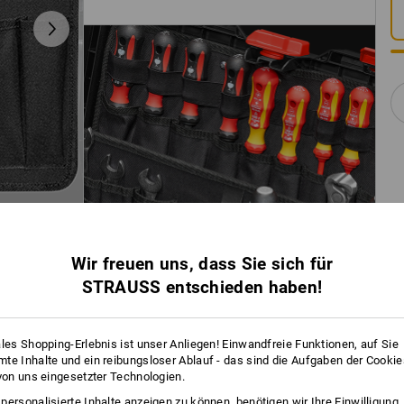
Wir freuen uns, dass Sie sich für
STRAUSS entschieden haben!
ales Shopping-Erlebnis ist unser Anliegen! Einwandfreie Funktionen, auf Sie
te Inhalte und ein reibungsloser Ablauf - das sind die Aufgaben der Cooki
 von uns eingesetzter Technologien.
personalisierte Inhalte anzeigen zu können, benötigen wir Ihre Einwilligung