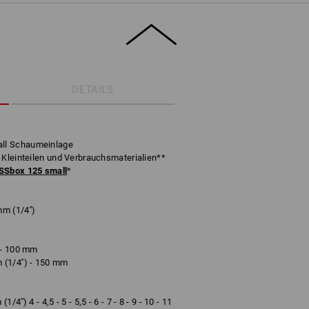
DETAILS
ll Schaumeinlage
 Kleinteilen und Verbrauchsmaterialien**
Sbox 125 small
*
m (1/4'')
 - 100 mm
(1/4'') - 150 mm
'') 4 - 4,5 - 5 - 5,5 - 6 - 7 - 8 - 9 - 10 - 11