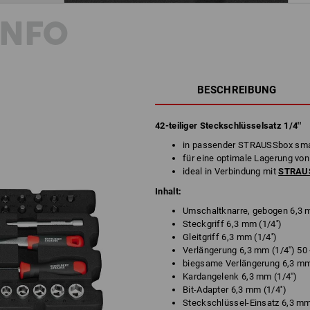
INFO
BESCHREIBUNG
42-teiliger Steckschlüsselsatz 1/4''
in passender STRAUSSbox sma
für eine optimale Lagerung von
ideal in Verbindung mit
STRAUS
Inhalt:
Umschaltknarre, gebogen 6,3 m
Steckgriff 6,3 mm (1/4'')
Gleitgriff 6,3 mm (1/4'')
Verlängerung 6,3 mm (1/4'') 50
biegsame Verlängerung 6,3 mm 
Kardangelenk 6,3 mm (1/4'')
Bit-Adapter 6,3 mm (1/4'')
Steckschlüssel-Einsatz 6,3 mm (1/4