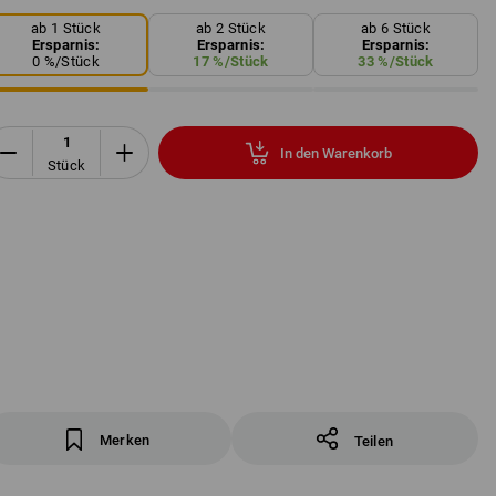
ab 1 Stück
ab 2 Stück
ab 6 Stück
Ersparnis:
Ersparnis:
Ersparnis:
0
%/
Stück
17
%/
Stück
33
%/
Stück
In den Warenkorb
Stück
Merken
Teilen