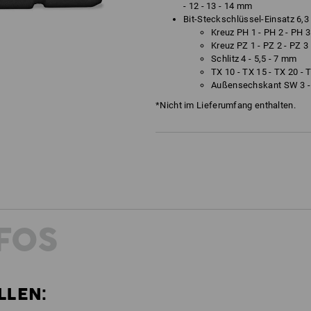
- 12 - 13 - 14 mm
Bit-Steckschlüssel-Einsatz 6,3 
Kreuz PH 1 - PH 2 - PH 3
Kreuz PZ 1 - PZ 2 - PZ 3
Schlitz 4 - 5,5 - 7 mm
TX 10 - TX 15 - TX 20 - 
Außensechskant SW 3 - 4
*Nicht im Lieferumfang enthalten.
FOS
LLEN: