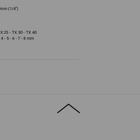
mm (1/4'')
TX 25 - TX 30 - TX 40
 - 5 - 6 - 7 - 8 mm