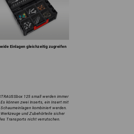
beide Einlagen gleichzeitig zugreifen
r STRAUSSbox 125 small werden immer
Es können zwei Inserts, ein Insert mit
 Schaumeinlagen kombiniert werden.
s Werkzeuge und Zubehörteile sicher
des Transports nicht verrutschen.