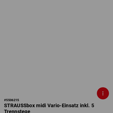
#
5506215
STRAUSSbox midi Vario-Einsatz inkl. 5
Trennstege