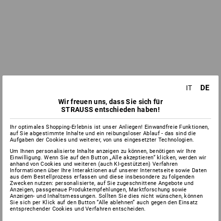
DE
IT
Wir freuen uns, dass Sie sich für
STRAUSS entschieden haben!
Ihr optimales Shopping-Erlebnis ist unser Anliegen! Einwandfreie Funktionen,
auf Sie abgestimmte Inhalte und ein reibungsloser Ablauf - das sind die
Aufgaben der Cookies und weiterer, von uns eingesetzter Technologien.
Um Ihnen personalisierte Inhalte anzeigen zu können, benötigen wir Ihre
Einwilligung. Wenn Sie auf den Button „Alle akzeptieren“ klicken, werden wir
anhand von Cookies und weiteren (auch KI-gestützten) Verfahren
Informationen über Ihre Interaktionen auf unserer Internetseite sowie Daten
aus dem Bestellprozess erfassen und diese insbesondere zu folgenden
Zwecken nutzen: personalisierte, auf Sie zugeschnittene Angebote und
Anzeigen, passgenaue Produktempfehlungen, Marktforschung sowie
Anzeigen- und Inhaltsmessungen. Sollten Sie dies nicht wünschen, können
Sie sich per Klick auf den Button “Alle ablehnen” auch gegen den Einsatz
entsprechender Cookies und Verfahren entscheiden.