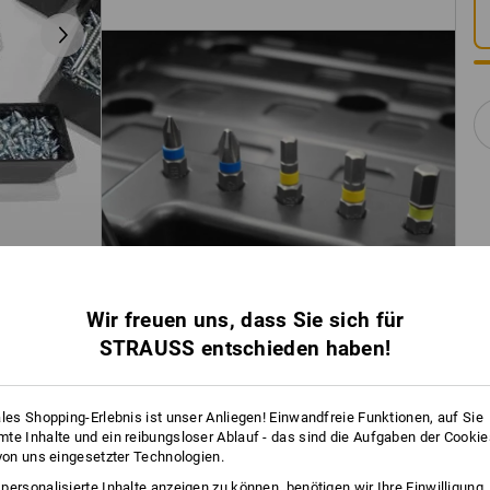
Wir freuen uns, dass Sie sich für
STRAUSS entschieden haben!
ales Shopping-Erlebnis ist unser Anliegen! Einwandfreie Funktionen, auf Sie
te Inhalte und ein reibungsloser Ablauf - das sind die Aufgaben der Cooki
 von uns eingesetzter Technologien.
personalisierte Inhalte anzeigen zu können, benötigen wir Ihre Einwilligung