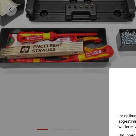
Ihr optim
abgestimm
weiterer,
Um Ihnen 