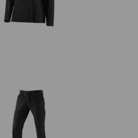
e.s. Berufshose Chino, Herren