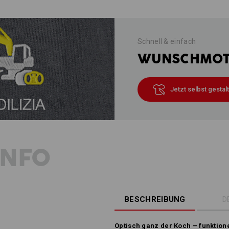
Schnell & einfach
WUNSCHMOTI
Jetzt selbst gestal
INFO
BESCHREIBUNG
D
Optisch ganz der Koch – funktione