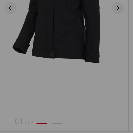
01
/
02