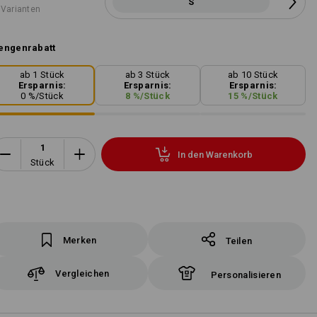
S
 Varianten
engenrabatt
ab 1 Stück
ab 3 Stück
ab 10 Stück
Ersparnis:
Ersparnis:
Ersparnis:
0
%/
Stück
8
%/
Stück
15
%/
Stück
In den Warenkorb
Stück
Merken
Teilen
Vergleichen
Personalisieren