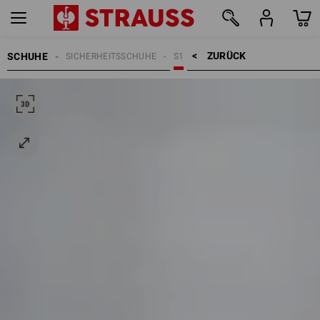
ZURÜCK    >
SCHUHE
SICHERHEITSSCHUHE
S1