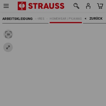
ZURÜCK    >
ARBEITSKLEIDUNG
DAMEN
ACCESSOIRES
HOMEWEAR | PYJAMAS