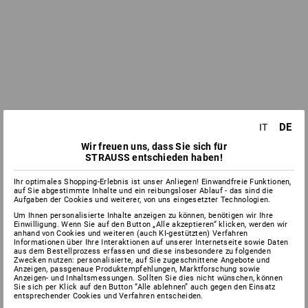
DE
IT
Wir freuen uns, dass Sie sich für
STRAUSS entschieden haben!
Ihr optimales Shopping-Erlebnis ist unser Anliegen! Einwandfreie Funktionen,
auf Sie abgestimmte Inhalte und ein reibungsloser Ablauf - das sind die
Aufgaben der Cookies und weiterer, von uns eingesetzter Technologien.
Um Ihnen personalisierte Inhalte anzeigen zu können, benötigen wir Ihre
Einwilligung. Wenn Sie auf den Button „Alle akzeptieren“ klicken, werden wir
anhand von Cookies und weiteren (auch KI-gestützten) Verfahren
Informationen über Ihre Interaktionen auf unserer Internetseite sowie Daten
aus dem Bestellprozess erfassen und diese insbesondere zu folgenden
Zwecken nutzen: personalisierte, auf Sie zugeschnittene Angebote und
Anzeigen, passgenaue Produktempfehlungen, Marktforschung sowie
Anzeigen- und Inhaltsmessungen. Sollten Sie dies nicht wünschen, können
Sie sich per Klick auf den Button “Alle ablehnen” auch gegen den Einsatz
entsprechender Cookies und Verfahren entscheiden.