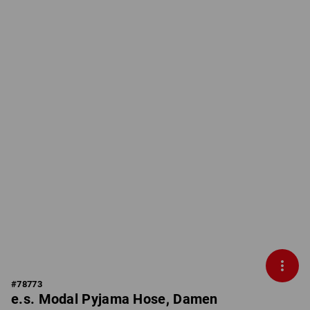
#
78773
e.s. Modal Pyjama Hose, Damen