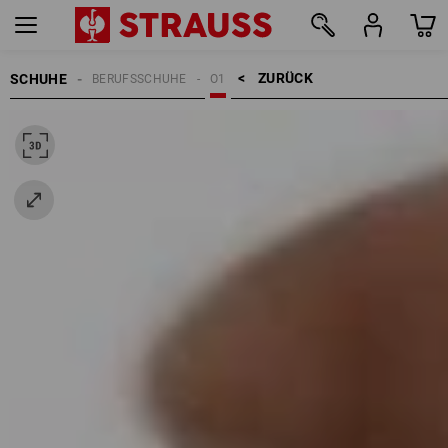
ZURÜCK    >
SCHUHE
BERUFSSCHUHE
O1