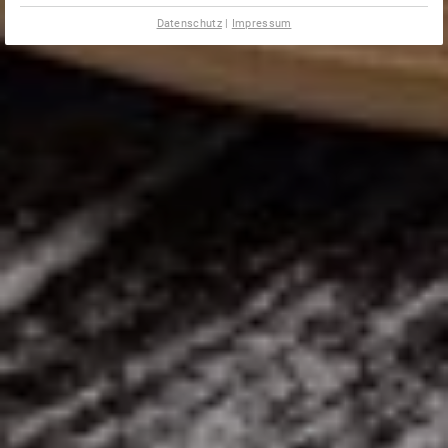
Datenschutz
|
Impressum